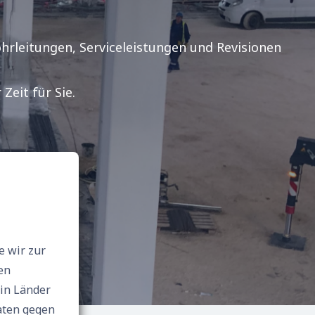
ohrleitungen, Serviceleistungen und Revisionen
eit für Sie.
e wir zur
en
aten gegen