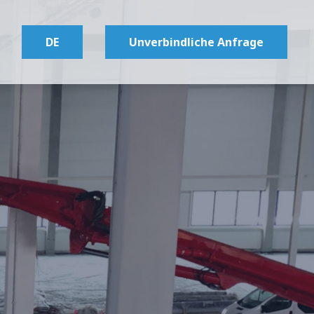
DE
Unverbindliche Anfrage
Česky
English