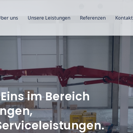
ber uns
Unsere Leistungen
Referenzen
Kontakt
Industrierohrleitungen
Technische
Gebäudeausrüstung
Serviceleistungen,
Revisionen, Schulungen
Eins im Bereich
ungen,
Serviceleistungen.