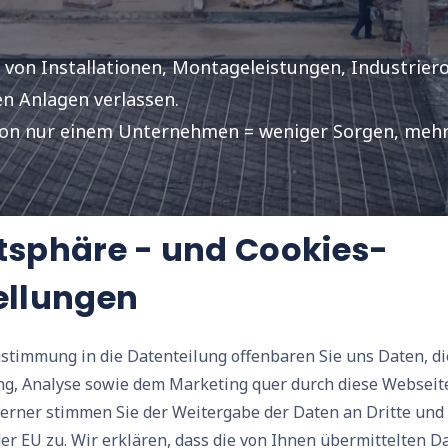
 von Installationen, Montageleistungen, Industrier
n Anlagen verlassen.
von nur einem Unternehmen = weniger Sorgen, mehr Z
tsphäre - und Cookies-
ellungen
ustimmung in die Datenteilung offenbaren Sie uns Daten, di
g, Analyse sowie dem Marketing quer durch diese Webseit
er EU zu. Wir erklären, dass die von Ihnen übermittelten D