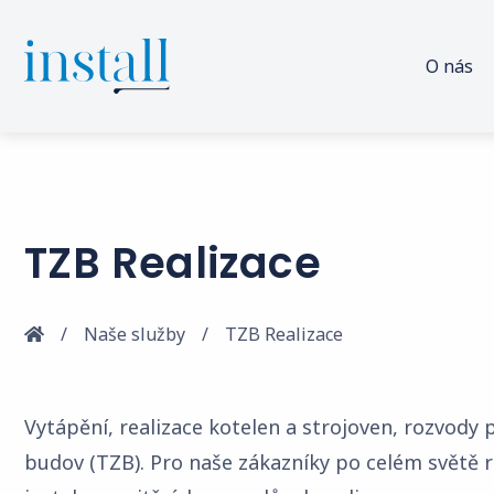
O nás
TZB Realizace
Naše služby
TZB Realizace
Vytápění, realizace kotelen a strojoven, rozvody 
budov (TZB). Pro naše zákazníky po celém světě re